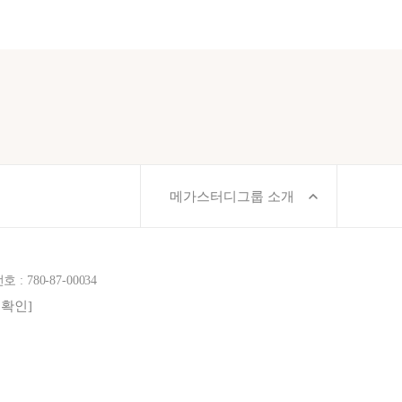
메가스터디그룹 소개
780-87-00034
보확인]