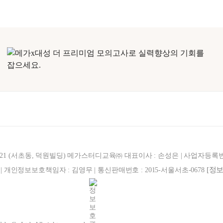
321 (서초동, 덕원빌딩) 메가스터디교육㈜ 대표이사 : 손성은 | 사업자등록번호 : 
[정
887 | 개인정보보호책임자 : 김영무 | 통신판매번호 : 2015-서울서초-0678