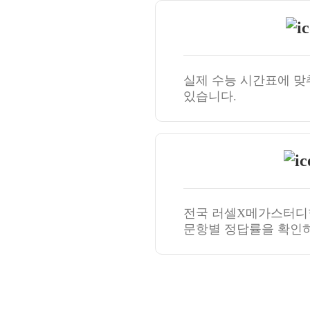
실제 수능 시간표에 맞
있습니다.
전국 러셀X메가스터디
문항별 정답률을 확인하