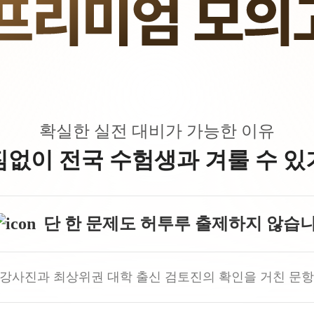
수학 아이젠
2026 수능 적중 문항
메가 스마트 리포트
입시리포트
확실한 실전 대비가 가능한 이유
짐없이 전국 수험생과 겨룰 수 있
단 한 문제도 허투루 출제하지 않습니
 강사진과 최상위권 대학 출신 검토진의 확인을 거친 문