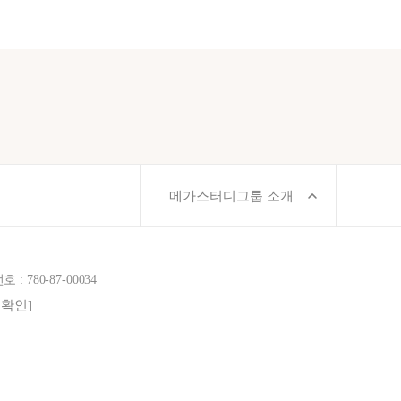
메가스터디그룹 소개
780-87-00034
보확인]