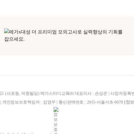
321 (서초동, 덕원빌딩) 메가스터디교육㈜ 대표이사 : 손성은 | 사업자등록번호 : 
[정
887 | 개인정보보호책임자 : 김영무 | 통신판매번호 : 2015-서울서초-0678