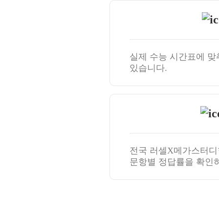
실제 수능 시간표에 맞
있습니다.
전국 러셀X메가스터디
문항별 정답률을 확인하