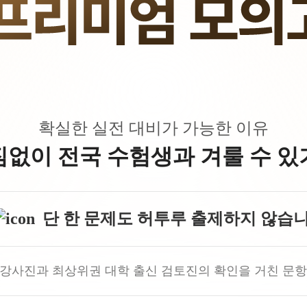
수학 아이젠
2026 수능 적중 문항
메가 스마트 리포트
입시리포트
확실한 실전 대비가 가능한 이유
짐없이 전국 수험생과 겨룰 수 있
단 한 문제도 허투루 출제하지 않습니
 강사진과 최상위권 대학 출신 검토진의 확인을 거친 문