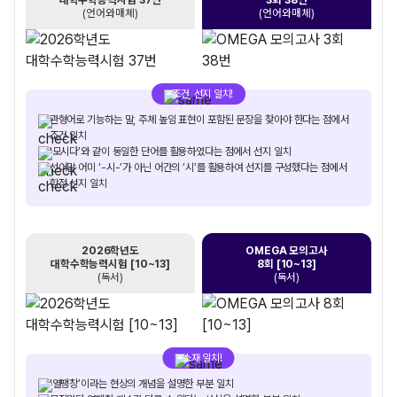
(언어와매체)
(언어와매체)
조건, 선지 일치!
관형어로 기능하는 말, 주체 높임 표현이 포함된 문장을 찾아야 한다는 점에서
조건 일치
‘모시다’와 같이 동일한 단어를 활용하였다는 점에서 선지 일치
선어말 어미 ‘-시-’가 아닌 어간의 ‘시’를 활용하여 선지를 구성했다는 점에서
함정 선지 일치
2026학년도
OMEGA 모의고사
대학수학능력시험 [10~13]
8회 [10~13]
(독서)
(독서)
소재 일치!
‘열팽창’이라는 현상의 개념을 설명한 부분 일치