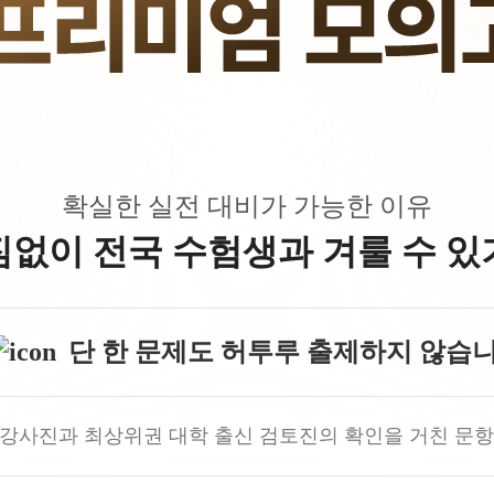
수학 아이젠
2026 수능 적중 문항
메가 스마트 리포트
입시리포트
확실한 실전 대비가 가능한 이유
짐없이 전국 수험생과 겨룰 수 있
단 한 문제도 허투루 출제하지 않습니
 강사진과 최상위권 대학 출신 검토진의 확인을 거친 문