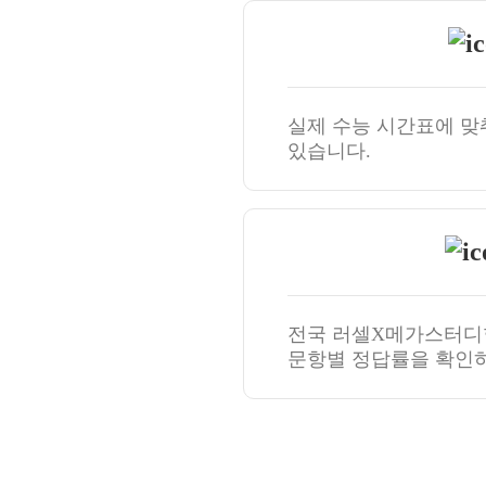
실제 수능 시간표에 맞
있습니다.
전국 러셀X메가스터디
문항별 정답률을 확인하