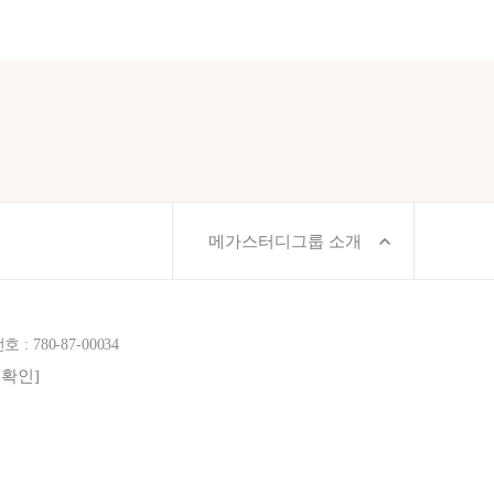
메가스터디그룹 소개
780-87-00034
보확인]