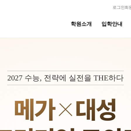
로그인
회
학원소개
입학안내
교육시스템
교육시스템
N
2027 수능, 전략에 실전을 THE하다
독학반
학습 콘텐츠 한눈에 보기
OMEGA 모의고사
반
전국 대단위 실전 모의고사
메가X대성 더 프리미엄 모의고사
ALPHA 모의고사