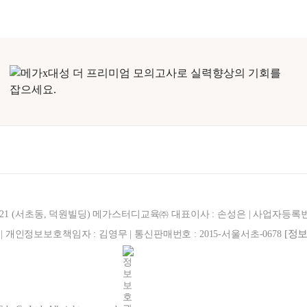
321 (서초동, 덕원빌딩) 메가스터디교육㈜ 대표이사 : 손성은 | 사업자등록번호 : 
[정
887 | 개인정보보호책임자 : 김영무 | 통신판매번호 : 2015-서울서초-0678