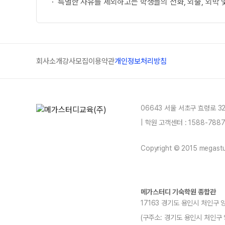
특별한 사유를 제외하고는 학생들의 전화, 외출, 외박
회사소개
강사모집
이용약관
개인정보처리방침
06643 서울 서초구 효령로 3
| 학원 고객센터 : 1588-78
Copyright © 2015 megastud
메가스터디 기숙학원 종합관
17163 경기도 용인시 처인구 
(구주소: 경기도 용인시 처인구 양지읍