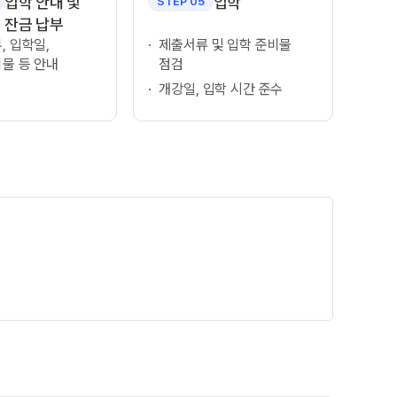
입학 안내 및
입학
STEP 05
잔금 납부
, 입학일,
제출서류 및 입학 준비물
물 등 안내
점검
개강일, 입학 시간 준수