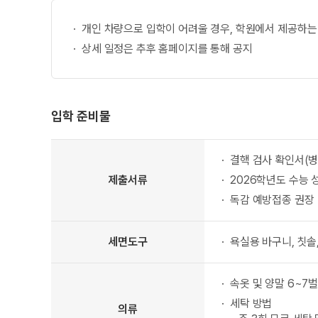
개인 차량으로 입학이 어려울 경우, 학원에서 제공하는
상세 일정은 추후 홈페이지를 통해 공지
입학 준비물
입학 준비물 표
결핵 검사 확인서(병원
제출서류
2026학년도 수능 
독감 예방접종 권장
세면도구
욕실용 바구니, 칫솔,
속옷 및 양말 6~7벌
세탁 방법
의류