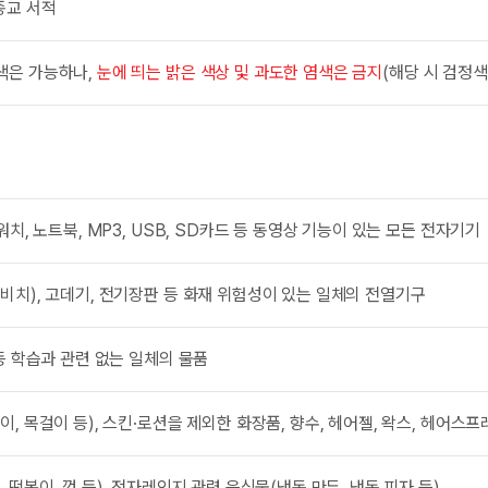
종교 서적
색은 가능하나,
눈에 띄는 밝은 색상 및 과도한 염색은 금지
(해당 시 검정색
워치, 노트북, MP3, USB, SD카드 등 동영상 기능이 있는 모든 전자기기
비치), 고데기, 전기장판 등 화재 위험성이 있는 일체의 전열기구
 등 학습과 관련 없는 일체의 물품
이, 목걸이 등), 스킨·로션을 제외한 화장품, 향수, 헤어젤, 왁스, 헤어스
 떡볶이, 껌 등), 전자레인지 관련 음식물(냉동 만두, 냉동 피자 등)