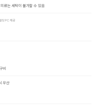
 의류는 세탁이 불가할 수 있음
블릿 PC 제공
 구비
식 우산