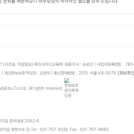
 및 면회를 제한하오니 학부모님의 적극적인 협조를 당부 드립니다.
21 (서초동, 덕원빌딩) 메가스터디교육㈜ 대표이사 : 손성은 | 사업자등록번호 : 780-
[정보확인
87 | 개인정보보호책임자 : 김영무 | 통신판매번호 : 2015-서울서초-0678
yEdu.Co.Ltd. All rights reserved.
양지읍 중부대로 2582-6
 평창리4-3) Tel : 031-797-9332, Fax : 031-797-9885