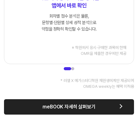
앱에서 바로 확인
회차별 점수 분석은 물론,
문항별·단원별 상세 성적 분석으로
약점을 정확히 확인할 수 있습니다.
※ 학원에서 응시·구매한 과목에 한해
OMR을 제출한 경우에만 제공
* 러셀 X 메가스터디학원 재원생에게만 제공되며
OMEGA weekly는 혜택 미적용
meBOOK 자세히 살펴보기