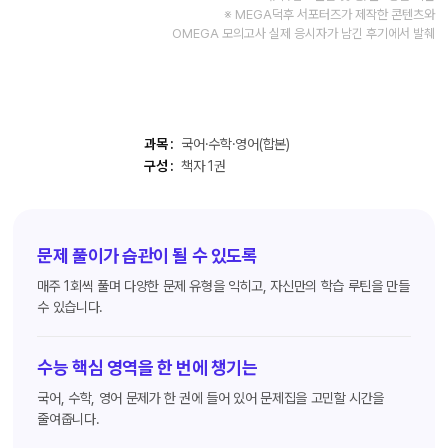
※ MEGA덕후 서포터즈가 제작한 콘텐츠와
OMEGA 모의고사 실제 응시자가 남긴 후기에서 발췌
과목 :
국어·수학·영어(합본)
구성 :
책자 1권
문제 풀이가 습관이 될 수 있도록
매주 1회씩 풀며 다양한 문제 유형을 익히고, 자신만의 학습 루틴을 만들
수 있습니다.
수능 핵심 영역을 한 번에 챙기는
국어, 수학, 영어 문제가 한 권에 들어 있어 문제집을 고민할 시간을
줄여줍니다.