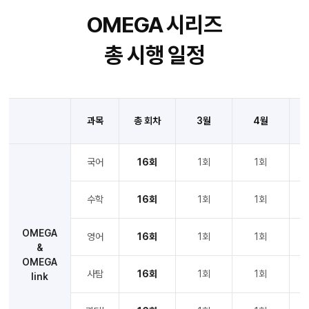
OMEGA 시리즈
총 시행 일정
과목
총 회차
3월
4월
국어
16회
1회
1회
수학
16회
1회
1회
OMEGA
영어
16회
1회
1회
&
OMEGA
사탐
16회
1회
1회
link