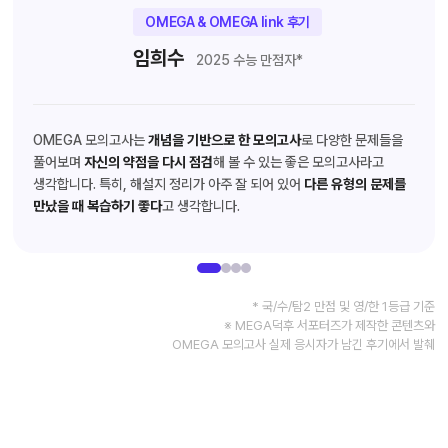
OMEGA & OMEGA link 후기
임희수
2025 수능 만점자*
OMEGA 모의고사는
개념을 기반으로 한 모의고사
로 다양한 문제들을
풀어보며
자신의 약점을 다시 점검
해 볼 수 있는 좋은 모의고사라고
생각합니다. 특히, 해설지 정리가 아주 잘 되어 있어
다른 유형의 문제를
만났을 때 복습하기 좋다
고 생각합니다.
* 국/수/탐2 만점 및 영/한 1등급 기준
※ MEGA덕후 서포터즈가 제작한 콘텐츠와
OMEGA 모의고사 실제 응시자가 남긴 후기에서 발췌