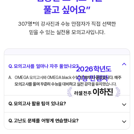
풀고 싶어요”
307명*의 강사진과 수능 만점자가
직접 선택한
믿을 수 있는 실전용 모의고사입니다.
Q. 모의고사를 얼마나 자주 풀었나요?
2026학년도
수능 만점자
* *
OMEGA 모의고사와 OMEGA black 수학
전 회차 다 풀었습니다.
매주
모의고사를 풀며 꾸준히 수능을 대비하고 실전 감각을 유지
했습니다.
이하진
러셀 전주
Q. 모의고사 활용 팁이 있나요?
Q. 고난도 문제를 어떻게 연습했나요?