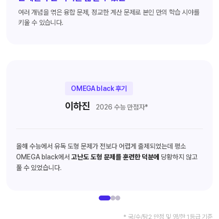
여러 개념을 엮은 융합 문제, 정교한 계산 문제로 본인 만의 학습 시야를
키울 수 있습니다.
OMEGA black 후기
이하진
2026 수능 만점자*
올해 수능에서 유독 도형 문제가 전보다 어렵게 출제되었는데 평소
OMEGA black에서
고난도 도형 문제를 훈련한 덕분에
당황하지 않고
풀 수 있었습니다.
* 국/수/탐2 만점 및 영/한 1등급 기준