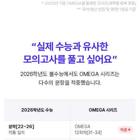
* 2025년 기준 OMEGA를 활용한 강사진(과목별 중복 포함)
** 국/수/탐2 만점 및 영/한 1등급 기준
“실제 수능과 유사한
모의고사를 풀고 싶어요”
2026학년도 불수능에서도 OMEGA 시리즈는
다수의 문항을 적중했습니다.
2026학년도 수능
OMEGA 시리즈
문학[22~26]
OMEGA
적중
작품 일치
12회차[31~34]