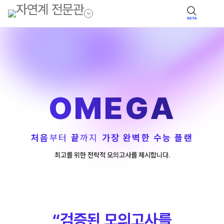
BETA
OMEGA
처음
부터
끝
까지
가장 완벽한 수능 플랜
최고를 위한 전략적 모의고사를 제시합니다.
“검증된 모의고사를