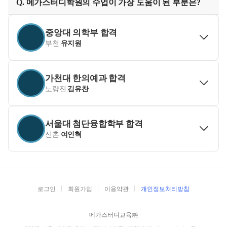
Q. 메가스터디학원의 수업이 가장 도움이 된 부분은?
중앙대 의학부 합격
부천
|
유지원
가천대 한의예과 합격
노량진
|
김유찬
서울대 첨단융합학부 합격
신촌
|
여인혁
로그인
회원가입
이용약관
개인정보처리방침
메가스터디교육㈜