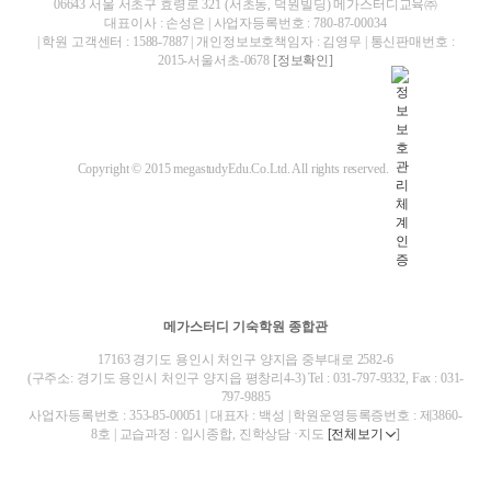
06643 서울 서초구 효령로 321 (서초동, 덕원빌딩) 메가스터디교육㈜
대표이사 : 손성은 | 사업자등록번호 : 780-87-00034
| 학원 고객센터 : 1588-7887 | 개인정보보호책임자 : 김영무 | 통신판매번호 :
2015-서울서초-0678
[정보확인]
Copyright © 2015 megastudyEdu.Co.Ltd. All rights reserved.
메가스터디 기숙학원 종합관
17163 경기도 용인시 처인구 양지읍 중부대로 2582-6
(구주소: 경기도 용인시 처인구 양지읍 평창리4-3) Tel : 031-797-9332, Fax : 031-
797-9885
사업자등록번호 : 353-85-00051 | 대표자 : 백성 | 학원운영등록증번호 : 제3860-
8호 | 교습과정 : 입시종합, 진학상담 ·지도
[전체보기
]
blog
youtube
insta