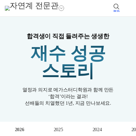
BETA
합격생이 직접 들려주는 생생한
재수 성공
스토리
열정과 의지로 메가스터디학원과 함께 만든
‘합격’이라는 결과!
선배들의 치열했던 1년, 지금 만나보세요.
2026
2025
2024
20