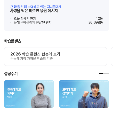
큰 꿈을 위해 노력하고 있는 자녀들에게
사랑을 담은 따뜻한 응원 메시지
오늘 작성된 편지
10
통
올해 수험생에게 전달된 편지
26,698
통
학습콘텐츠
2026 학습 콘텐츠 한눈에 보기
수능에 가장 가까운 학습의 기준
성공수기