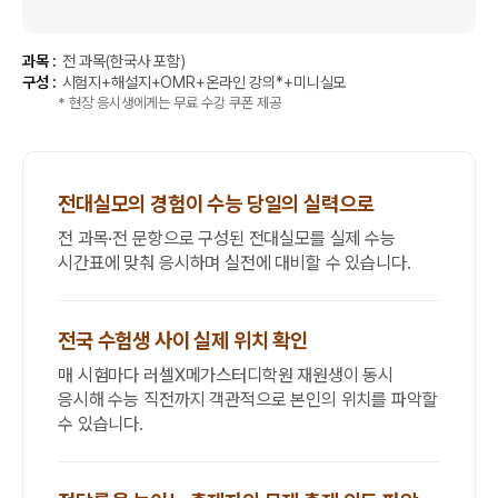
과목 :
전 과목(한국사 포함)
구성 :
시험지+해설지+OMR+온라인 강의*+미니실모
* 현장 응시생에게는 무료 수강 쿠폰 제공
전대실모의 경험이 수능 당일의 실력으로
전 과목·전 문항으로 구성된 전대실모를 실제 수능
시간표에 맞춰 응시하며 실전에 대비할 수 있습니다.
전국 수험생 사이 실제 위치 확인
매 시험마다 러셀X메가스터디학원 재원생이 동시
응시해 수능 직전까지 객관적으로 본인의 위치를 파악할
수 있습니다.