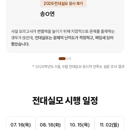
2026 전대실모 응시 후기
송O연
사설 모의고사가 변별력을 높이기 위해 지엽적으로 문제를 출제하는
경우가 많은데,
전대실모는 문제의 난이도가 적정하고, 짜임새 있어
좋았습니다.
* 2026학년도 5월, 9월 전대실모 응시자 만족도 설문 조사 결과
전대실모 시행 일정
07. 16(목)
08. 18(화)
10. 15(목)
11. 02(월)