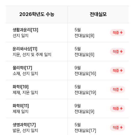
2026학년도 수능
전대실모
생활과윤리[13]
5월
적중
선지 일치
전대실모[8]
윤리와사상[11]
5월
적중
지문, 선지 및 주제 일치
전대실모[6]
물리학Ⅰ[17]
9월
적중
소재, 선지 일치
전대실모[16]
화학Ⅰ[19]
5월
적중
제재, 지문 일치
전대실모[19]
화학Ⅱ[11]
9월
적중
제재 일치
전대실모[9]
생명과학Ⅰ[17]
5월
적중
발문, 선지 일치
전대실모[17]