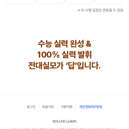
※ 위 시행 일정은 변동될 수 있음
수능 실력 완성 &
100% 실력 발휘
전대실모가 ‘답’입니다.
로그인
회원가입
이용약관
개인정보처리방침
메가스터디교육㈜