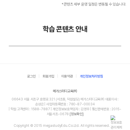
*콘텐츠 세부 운영 일정은 변동될 수 있습니다.
학습 콘텐츠 안내
로그인
회원가입
이용약관
개인정보처리방침
메가스터디교육㈜
06643 서울 서초구 효령로 321 (서초동, 덕원빌딩) 메가스터디교육㈜ 대표이사 :
손성은 | 사업자등록번호 : 780-87-00034
| 학원 고객센터 : 1588-7887 | 개인정보보호책임자 : 김영무 | 통신판매번호 : 2015-
서울서초-0678
[정보확인]
Copyright © 2015 megastudyEdu.Co.Ltd. All rights reserved.