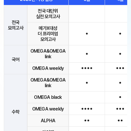
전국 대단위
실전 모의고사
전국
모의고사
메가X대성
더 프리미엄
모의고사
OMEGA&OMEGA
link
국어
OMEGA weekly
OMEGA&OMEGA
link
OMEGA black
OMEGA weekly
수학
ALPHA