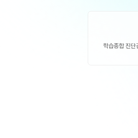
오시는길
입학준비물
공지사항
안내자료신청
재원생 혜택
방문상담 예약
재원생 통합회원인증
환불규정
학습종합
진단
메가패스 특별지원
실시간 질문답변 앱 QUBE
고객센터
온라인 상담
자주 묻는 질문
재원생 온라인 결제 안내
단과 온라인 결제 안내
마이페이지 안내