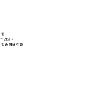
위해
도하였으며
 학습 의욕 강화