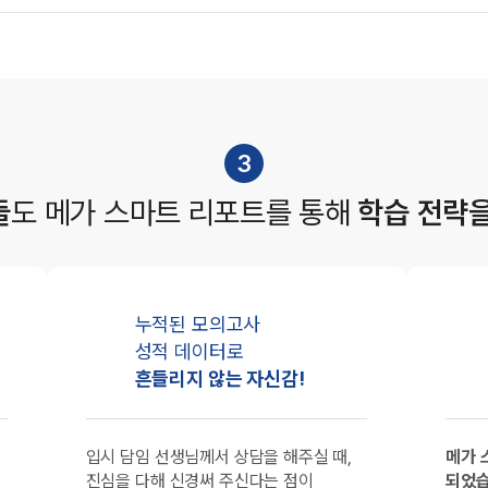
3
들
도
메가 스마트 리포트를 통해
학습 전략
누적된 모의고사
성적 데이터로
흔들리지 않는 자신감!
입시 담임 선생님께서 상담을 해주실 때,
메가 
진심을 다해 신경써 주신다는 점이
되었습