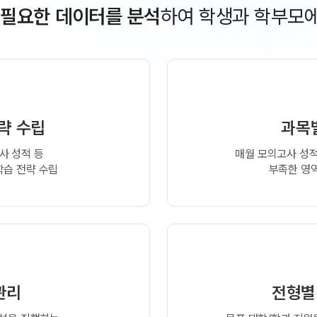
 필요한 데이터를 분석
하여
학생과 학부모에
략 수립
과목
사 성적 등
매월 모의고사 성적
학습 전략 수립
부족한 영역
관리
전형별