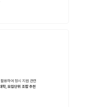
천
를 활용하여
정시 지원 관련
대학, 모집단위 조합 추천