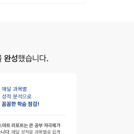
을 완성
했습니다.
매달 과목별
성적 분석으로
꼼꼼한 학습 점검!
스마트 리포트는 큰 공부 자극제가
니다.
매달 성적을 과목별로 쉽게