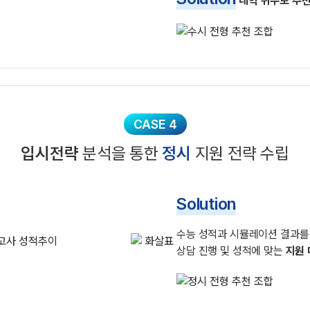
대학 위주로 추
CASE 4
입시전략
분석을 통한
정시
지원 전략 수립
Solution
수능 성적과 시뮬레이션 결과
상담 진행 및 성적에 맞는
지원 