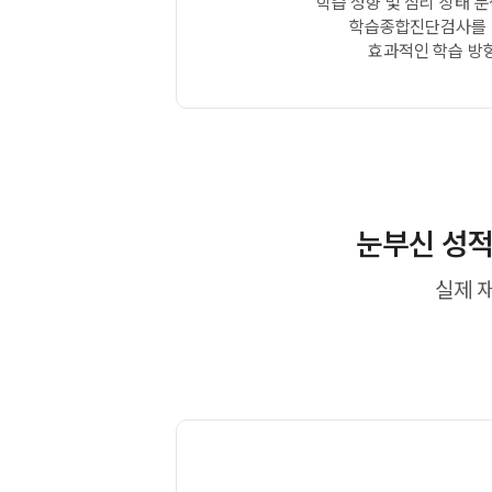
학습 성향 및 심리 상태 
학습종합진단검사를
효과적인 학습 방
눈부신 성
실제 