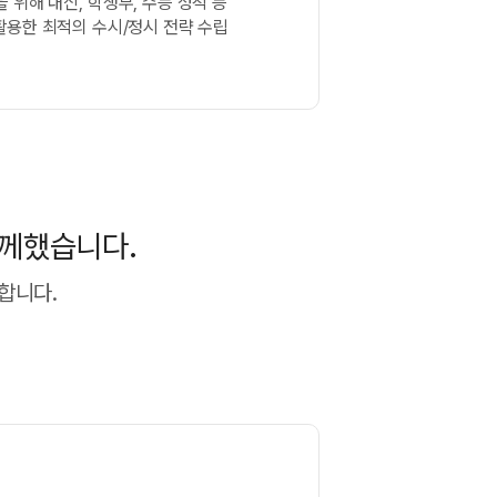
 위해 내신, 학생부,
수능 성적 등
 활용한
최적의 수시/정시 전략 수립
함께했습니다.
합니다.