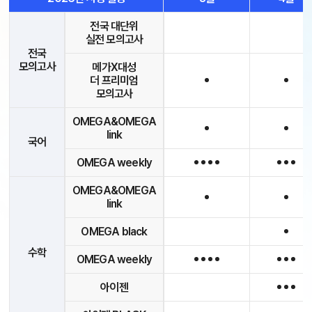
전국 대단위
실전 모의고사
전국
모의고사
메가X대성
더 프리미엄
모의고사
OMEGA&OMEGA
link
국어
OMEGA weekly
OMEGA&OMEGA
link
OMEGA black
수학
OMEGA weekly
아이젠