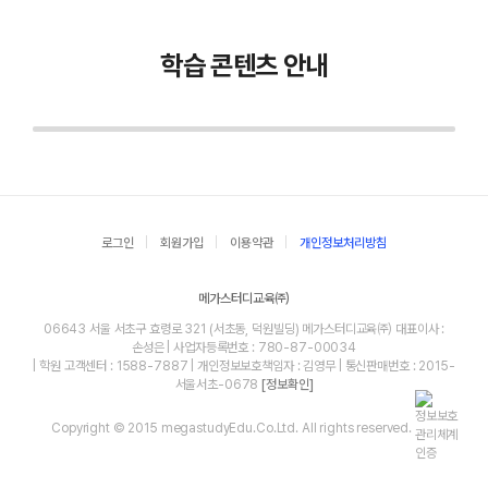
학습 콘텐츠 안내
로그인
회원가입
이용약관
개인정보처리방침
메가스터디교육㈜
06643 서울 서초구 효령로 321 (서초동, 덕원빌딩) 메가스터디교육㈜ 대표이사 :
손성은 | 사업자등록번호 : 780-87-00034
| 학원 고객센터 : 1588-7887 | 개인정보보호책임자 : 김영무 | 통신판매번호 : 2015-
서울서초-0678
[정보확인]
Copyright © 2015 megastudyEdu.Co.Ltd. All rights reserved.