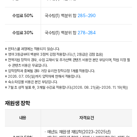
수업료 50%
국수탐(1) 백분위 합
285~290
수업료 30%
국수탐(1) 백분위 합
278~284
※ 윈터스쿨 과정에는 적용되지 않습니다.
※ 영어 3등급부터 백분위 3점씩 감점 적용합니다.(1, 2등급은 감점 없음)
※ 전액지원 장학의 경우, 수업 교재비 및 추가선택 콘텐츠 비용만 본인 부담이며, 학원 지정 필
수 콘텐츠 비용은 무료입니다.
※ 입학장학과 중복될 경우 가장 유리한 장학규정 1개를 적용합니다.
※ 2026. 07. 05(일)까지 입학자에 한해서 적용합니다.
※ 숙소 타입별 비용은 본인 부담입니다.
※ 7월 초 성적 발표 후, 3개월 수강료 적용합니다.(2026. 08. 21(금)~2026. 11. 19(목))
재원생 장학
내용
자격요건
· 예년도 재원생 재입학(2023~2025년)