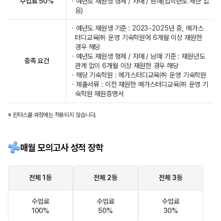
수업료 50%
· 예년도 재원생 형제 / 자매 / 남매(입학년도 제한 없
음)
· 예년도 재원생 기준 : 2023~2025년 중, 메가스
터디교육㈜ 운영 기숙학원에 6개월 이상 재원한
경우 해당
· 예년도 재원생 형제 / 자매 / 남매 기준 : 재원년도
충족 요건
관계 없이 6개월 이상 재원한 경우 해당
· 해당 기숙학원 : 메가스터디교육㈜ 운영 기숙학원
· 제출서류 : 이전 재원한 메가스터디교육㈜ 운영 기
숙학원 재원증명서
※ 윈터스쿨 과정에는 적용되지 않습니다.
매월 모의고사 성적 장학
전체 1등
전체 2등
전체 3등
수업료
수업료
수업료
100%
50%
30%