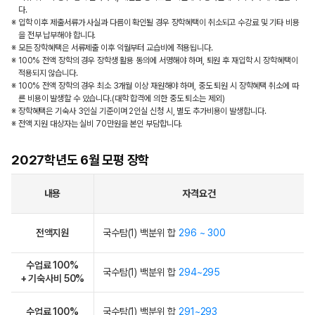
다.
※ 입학 이후 제출서류가 사실과 다름이 확인될 경우 장학혜택이 취소되고 수강료 및 기타 비용
을 전부 납부해야 합니다.
※ 모든 장학혜택은 서류제출 이후 익월부터 교습비에 적용됩니다.
※ 100% 전액 장학의 경우 장학생 활용 동의에 서명해야 하며, 퇴원 후 재입학 시 장학혜택이
적용되지 않습니다.
※ 100% 전액 장학의 경우 최소 3개월 이상 재원해야 하며, 중도 퇴원 시 장학혜택 취소에 따
른 비용이 발생할 수 있습니다.(대학 합격에 의한 중도 퇴소는 제외)
※ 장학혜택은 기숙사 3인실 기준이며 2인실 신청 시, 별도 추가비용이 발생합니다.
※ 전액 지원 대상자는 실비 70만원을 본인 부담합니다.
2027학년도 6월 모평 장학
내용
자격요건
전액지원
국수탐(1) 백분위 합
296 ~ 300
수업료 100%
국수탐(1) 백분위 합
294~295
+ 기숙사비 50%
수업료 100%
국수탐(1) 백분위 합
291~293