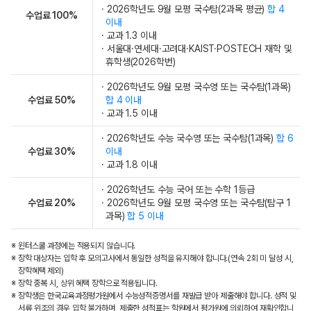
· 2026학년도 9월 모평 국수탐(2과목 평균)
합 4
수업료 100%
이내
· 교과 1.3 이내
· 서울대·연세대·고려대·KAIST·POSTECH 재학 및
휴학생(2026학번)
· 2026학년도 9월 모평 국수영 또는 국수탐(1과목)
수업료 50%
합 4 이내
· 교과 1.5 이내
· 2026학년도 수능 국수영 또는 국수탐(1과목)
합 6
수업료 30%
이내
· 교과 1.8 이내
· 2026학년도 수능 국어 또는 수학 1등급
수업료 20%
· 2026학년도 9월 모평 국수영 또는 국수탐(탐구 1
과목)
합 5 이내
※ 윈터스쿨 과정에는 적용되지 않습니다.
※ 장학 대상자는 입학 후 모의고사에서 동일한 성적을 유지해야 합니다.(연속 2회 미 달성 시,
장학혜택 제외)
※ 장학 중복 시, 상위 혜택 장학으로 적용됩니다.
※ 장학생은 한국교육과정평가원에서 수능성적증명서를 재발급 받아 제출해야 합니다. 성적 및
서류 위조의 경우 입학 불가하며, 제출한 성적표는 학원에서 평가원에 의뢰하여 재확인합니