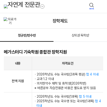
BETA
장학제도
정규반/반수반
상위권 독학반
메가스터디 기숙학원 종합관 장학지원
내용
자격요건
· 2026학년도 수능 국수탐(2과목 평균)
합 4 이내
· 교과 1.2 이내
전액 지원
· 의치한약수 재학 및 휴학생(2026학번)
※ 바른공부 자습전용관 비용은 별도로 받지 않음
· 2026학년도 수능 국수탐(1과목)
합 5 이내
· 2025학년도 수능 국수영 또는 국수탐(1과목)
합 4
이내