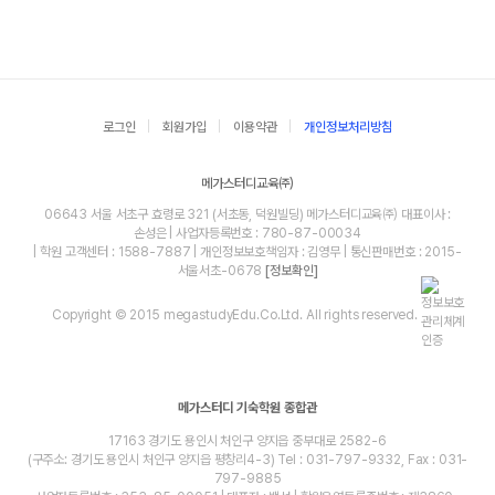
로그인
회원가입
이용약관
개인정보처리방침
메가스터디교육㈜
06643 서울 서초구 효령로 321 (서초동, 덕원빌딩) 메가스터디교육㈜ 대표이사 :
손성은 | 사업자등록번호 : 780-87-00034
| 학원 고객센터 : 1588-7887 | 개인정보보호책임자 : 김영무 | 통신판매번호 : 2015-
서울서초-0678
[정보확인]
Copyright © 2015 megastudyEdu.Co.Ltd. All rights reserved.
메가스터디 기숙학원 종합관
17163 경기도 용인시 처인구 양지읍 중부대로 2582-6
(구주소: 경기도 용인시 처인구 양지읍 평창리4-3) Tel : 031-797-9332, Fax : 031-
797-9885