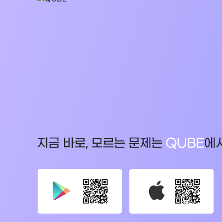
오시는길
입학준비물
공지사항
안내자료신청
재원생 혜택
방문상담 예약
재원생 통합회원인증
환불규정
메가패스 특별지원
실시간 질문답변 앱 QUBE
고객센터
온라인 상담
자주 묻는 질문
재원생 온라인 결제 안내
단과 온라인 결제 안내
마이페이지 안내