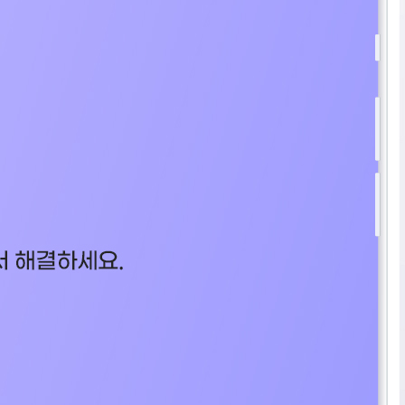
수학 아이젠
2026 수능 적중 문항
메가 스마트 리포트
입시리포트